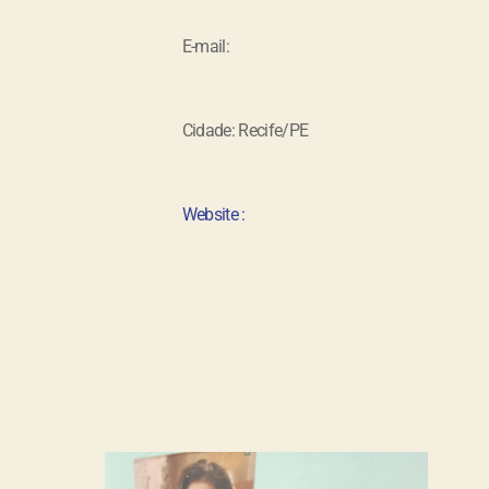
E-mail:
Cidade: Recife/PE
Website :