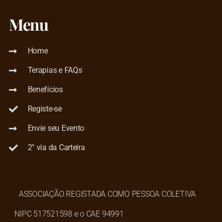
Menu
Home
Terapias e FAQs
Benefícios
Registe-se
Envie seu Evento
2° via da Carteira
ASSOCIAÇÃO REGISTADA COMO PESSOA COLETIVA
NIPC 517521598 e o CAE 94991