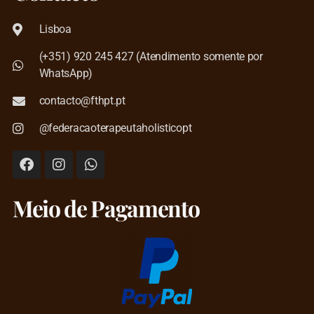
Lisboa
(+351) 920 245 427 (Atendimento somente por
WhatsApp)
contacto@fthpt.pt
@federacaoterapeutaholisticopt
Meio de Pagamento