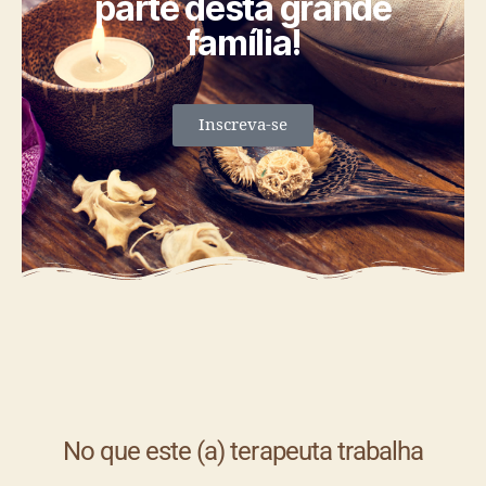
parte desta grande
família!
Inscreva-se
No que este (a) terapeuta trabalha