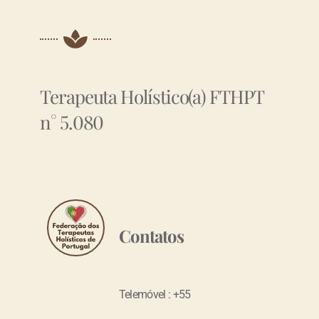
Terapeuta Holístico(a) FTHPT
n° 5.080
Contatos
Telemóvel : +55