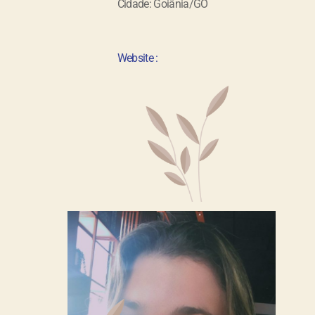
Cidade: Goiânia/GO
Website :