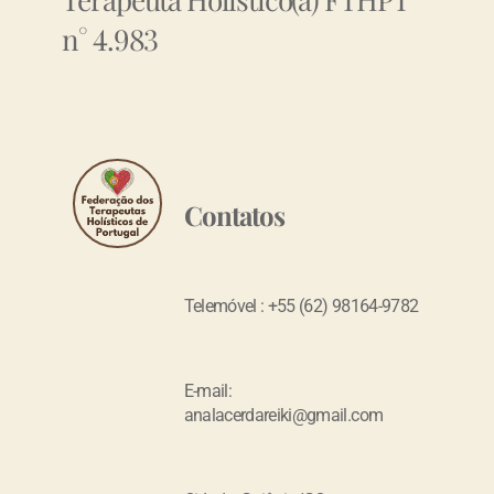
n° 4.983
Contatos
Telemóvel : +55 (62) 98164-9782
E-mail:
analacerdareiki@gmail.com