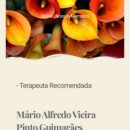
Home | Nossos Membros
- Terapeuta Recomendada
Mário Alfredo Vieira
Pinto Guimarães