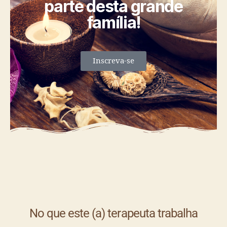
parte desta grande
família!
Inscreva-se
No que este (a) terapeuta trabalha