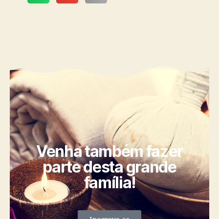
Venha também fazer
parte desta grande
família!