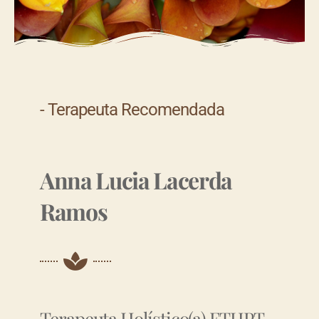
- Terapeuta Recomendada
Anna Lucia Lacerda
Ramos
Terapeuta Holístico(a) FTHPT