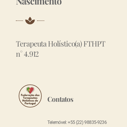
Nascimento
Terapeuta Holístico(a) FTHPT
n° 4.912
Contatos
Telemóvel: +55 (22) 98835-9236