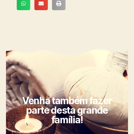
Venha também fazer
parte desta grande
família!