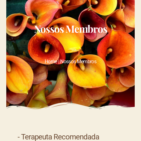
Nossos Membros
Home | Nossos Membros
- Terapeuta Recomendada