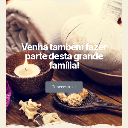
Venha também fazer
parte desta grande
família!
Inscreva-se