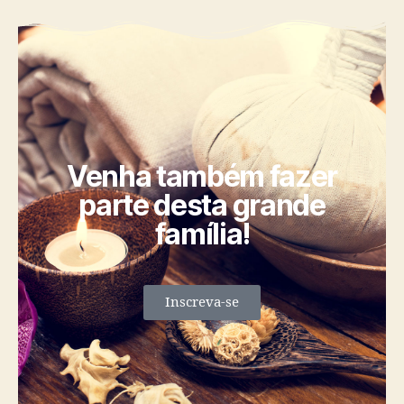
Venha também fazer
parte desta grande
família!
Inscreva-se