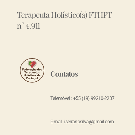
Terapeuta Holístico(a) FTHPT
n° 4.911
Contatos
Telemóvel : +55 (19) 99210-2237
E-mail: iserranosilva@gmail.com