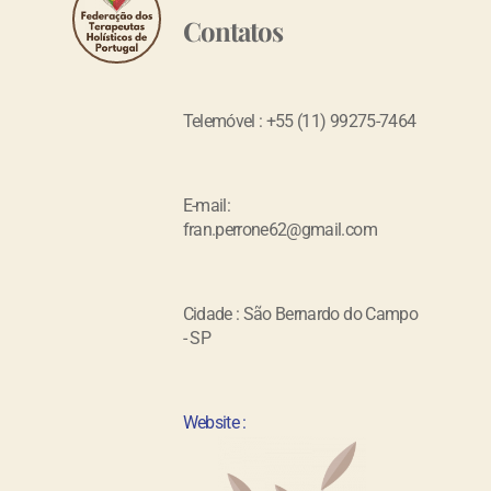
Contatos
Telemóvel : +55 (11) 99275-7464
E-mail:
fran.perrone62@gmail.com
Cidade : São Bernardo do Campo
- SP
Website :