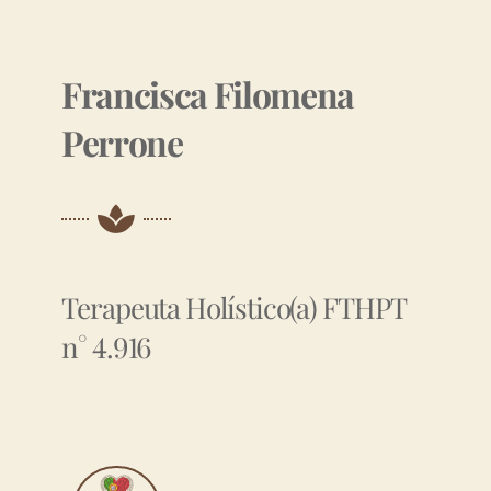
Francisca Filomena
Perrone
Terapeuta Holístico(a) FTHPT
n° 4.916