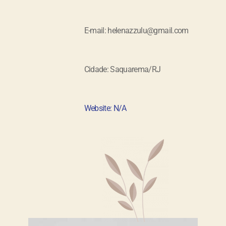
E-mail: helenazzulu@gmail.com
Cidade: Saquarema/RJ
Website: N/A