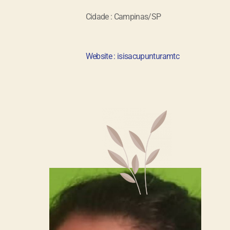
Cidade : Campinas/SP
Website : isisacupunturamtc