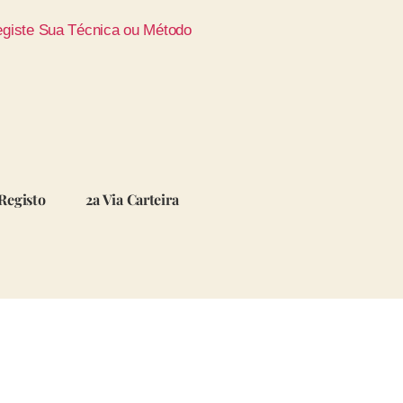
giste Sua Técnica ou Método
Registo
2a Via Carteira