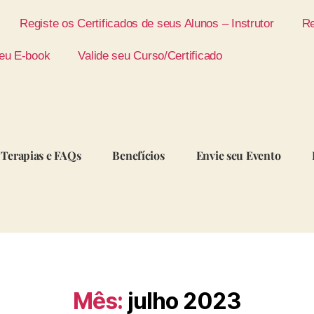
Registe os Certificados de seus Alunos – Instrutor
Re
eu E-book
Valide seu Curso/Certificado
Terapias e FAQs
Benefícios
Envie seu Evento
Mês:
julho 2023