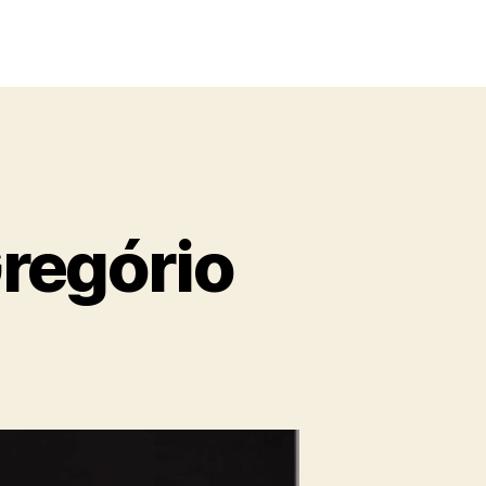
Gregório