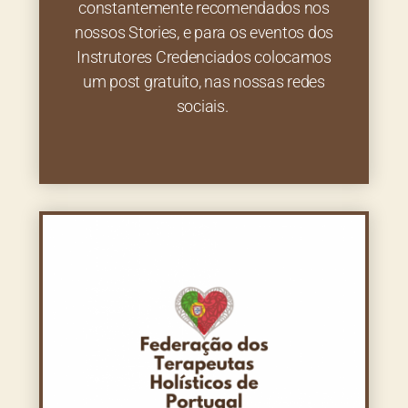
constantemente recomendados nos
nossos Stories, e para os eventos dos
Instrutores Credenciados colocamos
um post gratuito, nas nossas redes
sociais.