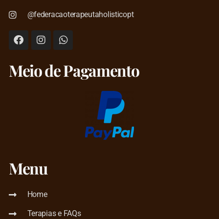
@federacaoterapeutaholisticopt
Meio de Pagamento
Menu
Home
Terapias e FAQs