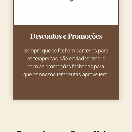
Descontos e Promoções
Sempre que se fecham parcerias para
os terapeutas, são enviados emails
com as promoções fechadas para
que os nossos terapeutas aproveitem.