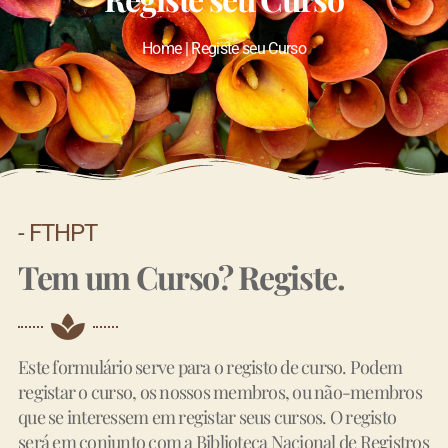
Home | Registe seu Curso
- FTHPT
Tem um Curso? Registe.
Este formulário serve para o registo de curso. Podem
registar o curso, os nossos membros, ou não-membros
que se interessem em registar seus cursos. O registo
será em conjunto com a Biblioteca Nacional de Registros