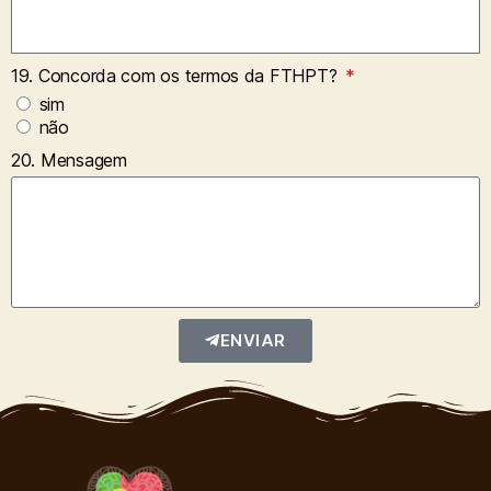
19. Concorda com os termos da FTHPT?
sim
não
20. Mensagem
ENVIAR