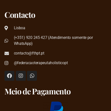
Contacto
Lisboa
(+351) 920 245 427 (Atendimento somente por
WhatsApp)
contacto@fthpt.pt
@federacaoterapeutaholisticopt
Meio de Pagamento