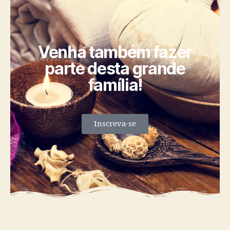
Venha também fazer
parte desta grande
família!
Inscreva-se