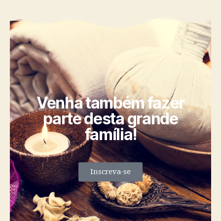
Venha também fazer
parte desta grande
família!
Inscreva-se