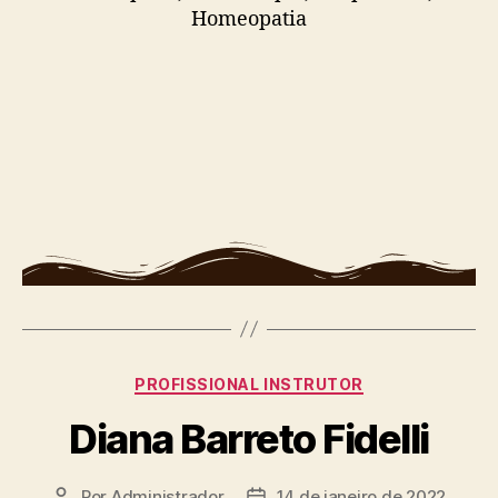
Homeopatia
PROFISSIONAL INSTRUTOR
Diana Barreto Fidelli
Por
Administrador
14 de janeiro de 2022