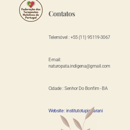
Contatos
Telemóvel : +55 (11) 95119-3067
E-mail:
naturopata.indigena@gmail.com
Cidade : Senhor Do Bonfim - BA
Website : institutotupiguarani