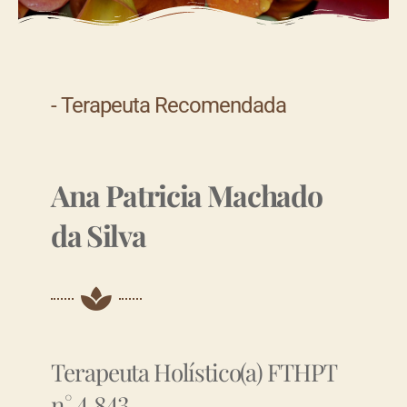
- Terapeuta Recomendada
Ana Patricia Machado
da Silva
Terapeuta Holístico(a) FTHPT
n° 4.843