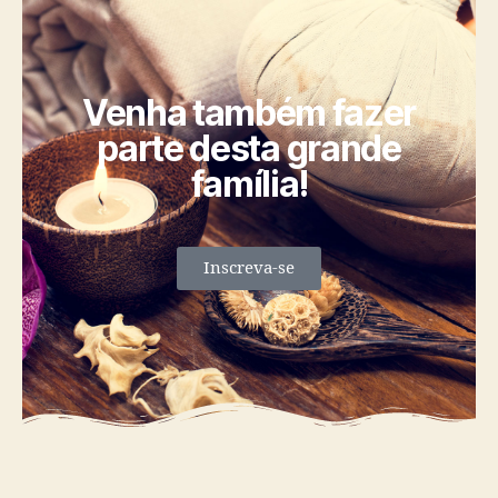
Venha também fazer
parte desta grande
família!
Inscreva-se