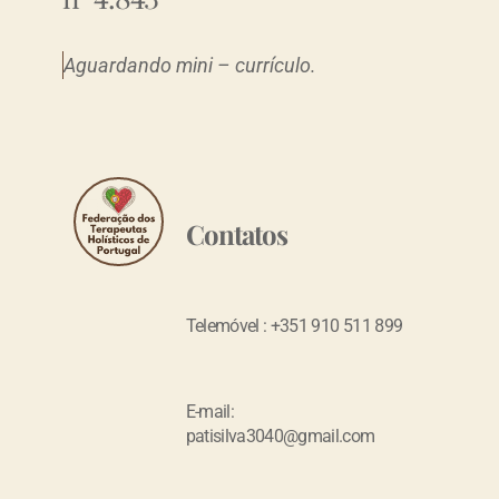
Aguardando mini – currículo.
Contatos
Telemóvel : +351 910 511 899
E-mail:
patisilva3040@gmail.com