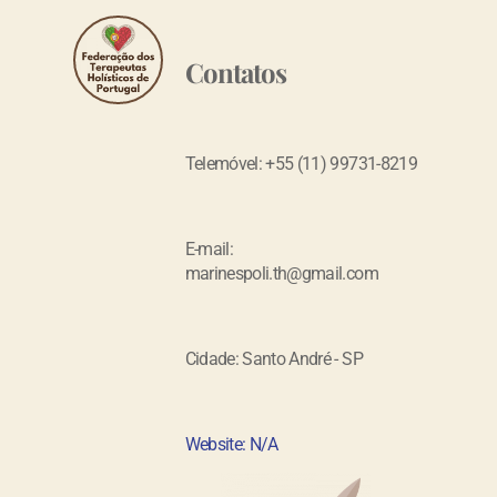
Contatos
Telemóvel: +55 (11) 99731-8219
E-mail:
marinespoli.th@gmail.com
Cidade: Santo André - SP
Website: N/A