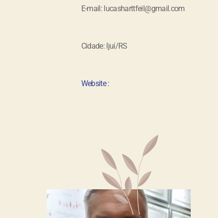
E-mail: lucasharttfeil@gmail.com
Cidade: Ijuí/RS
Website :