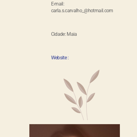
E-mail:
carla.s.carvalho_@hotmail.com
Cidade: Maia
Website :