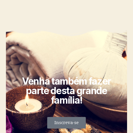
Venha também fazer
parte desta grande
família!
Inscreva-se