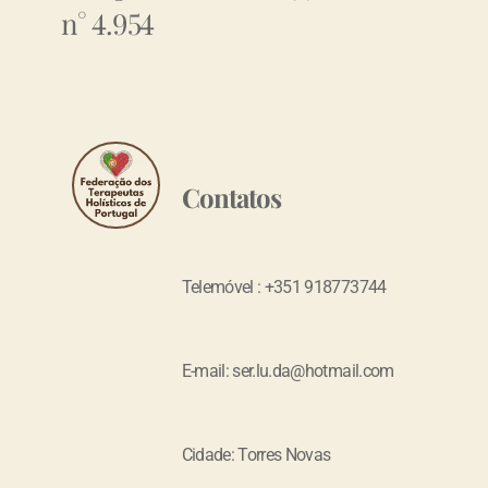
n° 4.954
Contatos
Telemóvel : +351 918773744
E-mail: ser.lu.da@hotmail.com
Cidade: Torres Novas