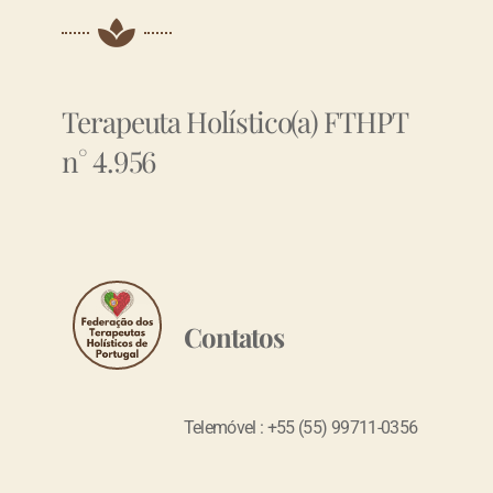
Terapeuta Holístico(a) FTHPT
n° 4.956
Contatos
Telemóvel : +55 (55) 99711-0356