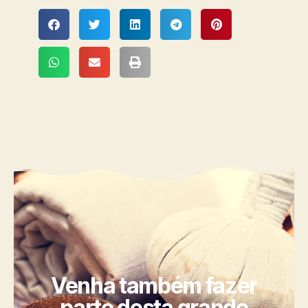
Venha também fazer
parte desta grande