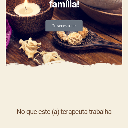
família!
Inscreva-se
No que este (a) terapeuta trabalha