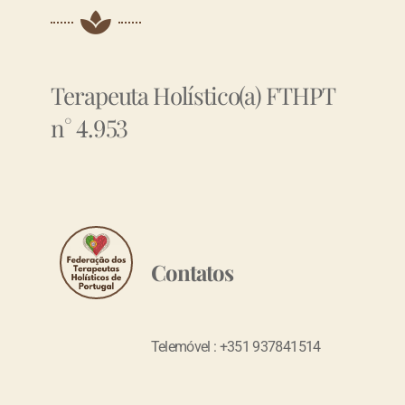
Terapeuta Holístico(a) FTHPT
n° 4.953
Contatos
Telemóvel : +351 937841514