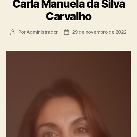
Carla Manuela da Silva
Carvalho
Por
Administrador
29 de novembro de 2022