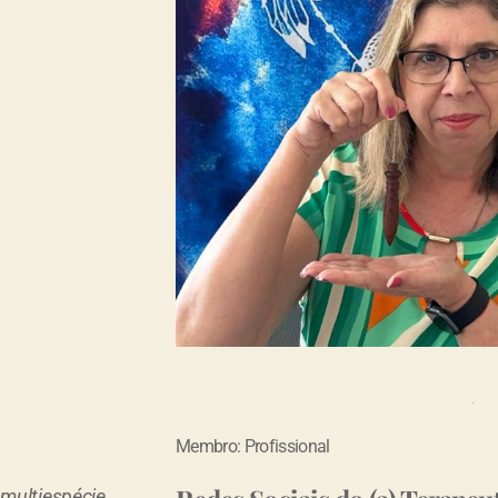
Membro: Profissional
 multiespécie,