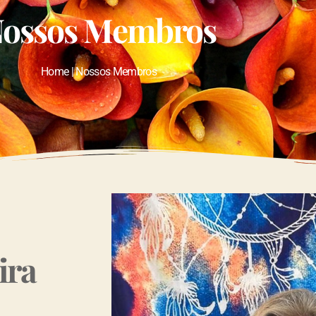
ossos Membros
Home | Nossos Membros
ira