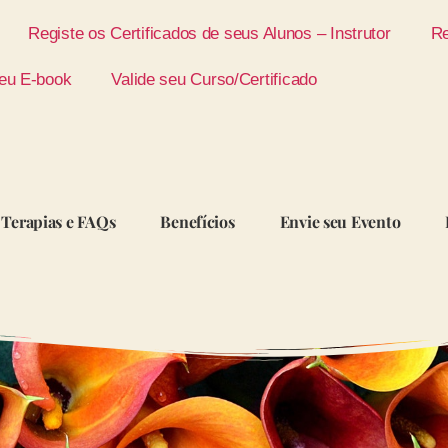
Registe os Certificados de seus Alunos – Instrutor
Re
eu E-book
Valide seu Curso/Certificado
Terapias e FAQs
Benefícios
Envie seu Evento