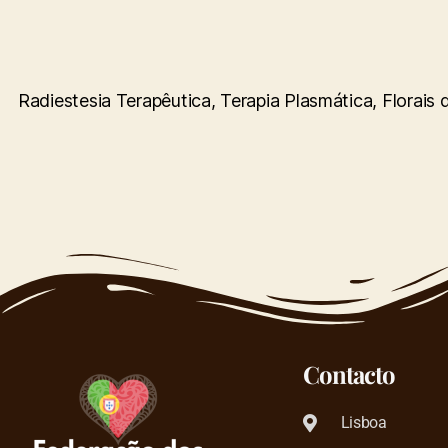
Radiestesia Terapêutica, Terapia Plasmática, Florai
Contacto
Lisboa