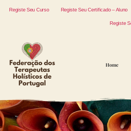
Registe Seu Curso
Registe Seu Certificado – Aluno
Registe S
Home