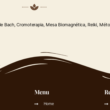
s de Bach, Cromoterapia, Mesa Biomagnética, Reiki, Mé
Menu
R
Home