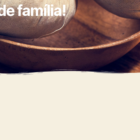
e família!