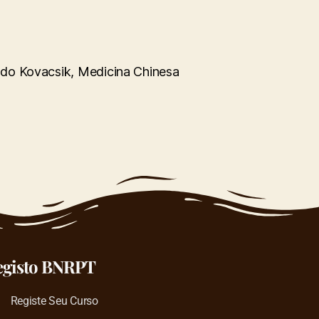
todo Kovacsik, Medicina Chinesa
egisto BNRPT
Registe Seu Curso