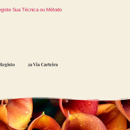
giste Sua Técnica ou Método
Registo
2a Via Carteira