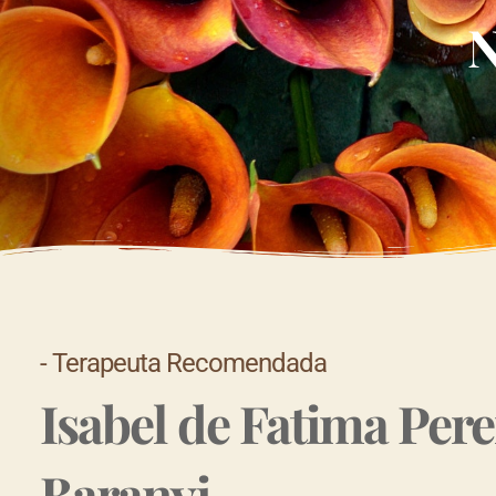
N
- Terapeuta Recomendada
Isabel de Fatima Pere
Baranyi