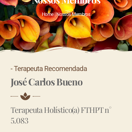
Home | Nossos Membros
- Terapeuta Recomendada
José Carlos Bueno
Terapeuta Holístico(a) FTHPT n°
5.083