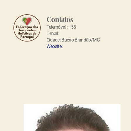
Contatos
Telemóvel : +55
E-mail:
Cidade: Bueno Brandão/MG
Website :